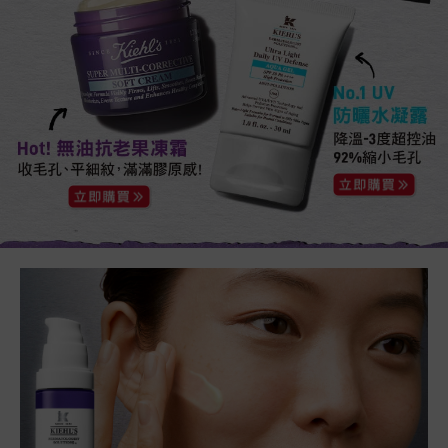
#review錨點