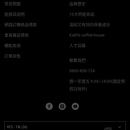
常見問題
品牌歷史
退換貨說明
10大明星商品
網路訂購商品條款
溫和又有效的保養成份
會員權益條款
Kiehl's coffee house
櫃點查詢
人才招募
訂單狀態
聯繫我們
0800-800-724
週一至週五 9:30~18:00(國定例
假日除外)
PURCHASE OPTION
NT$ - TW (ZH)