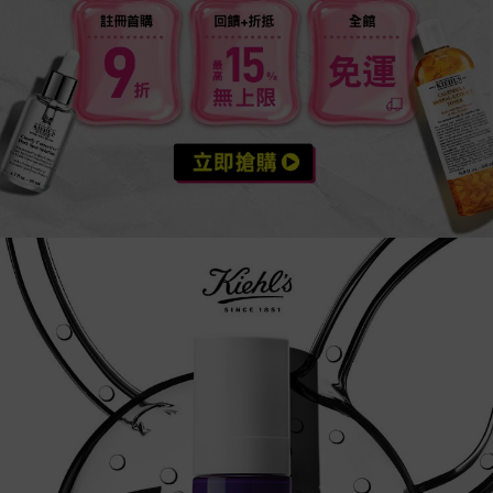
A醇全能新生抗痕精華