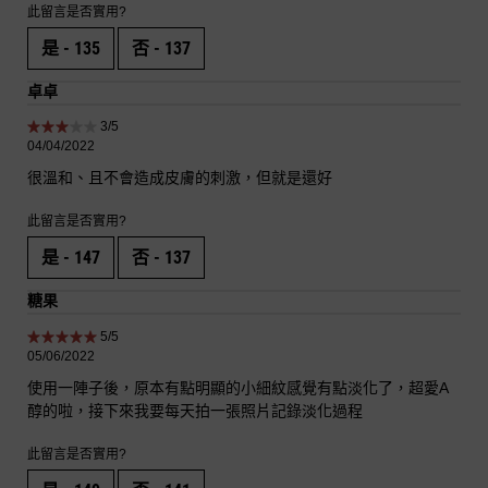
此留言是否實用?
是 -
135
否 -
137
卓卓
3 out of 5 stars.
3/5
04/04/2022
很溫和、且不會造成皮膚的刺激，但就是還好
此留言是否實用?
是 -
147
否 -
137
糖果
5 out of 5 stars.
5/5
05/06/2022
使用一陣子後，原本有點明顯的小細紋感覺有點淡化了，超愛A
醇的啦，接下來我要每天拍一張照片記錄淡化過程
此留言是否實用?