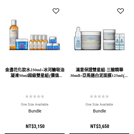
金盞花化妝水250ml+冰河醣吸油
滿意保證雙星組-三酸精華
凝凍50ml超級雙星組(價值
30mll+亞馬遜白泥面膜125ml(價
NT$4,814)
值NT$4,552)
One Size Available
One Size Available
Bundle
Bundle
NT$3,150
NT$3,650