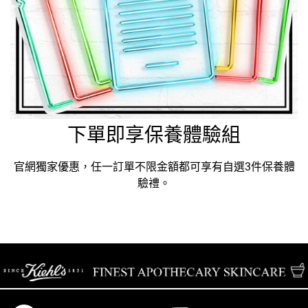
下單即享保養體驗組
官網獨家優惠，任一訂單不限金額都可享有自選3件保養體
驗禮。
/* pdp tab style */