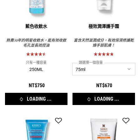
藍色收斂水
極效潤澤護手霜
熱賣50年的明星收斂水，能有效收斂
富含天然滋潤成分，有效保濕修護乾
毛孔並長效控油
燥手部肌膚！
只有一種容量
請選擇一個容量
250ML
NT$750
NT$670
LOADING ...
LOADING ...