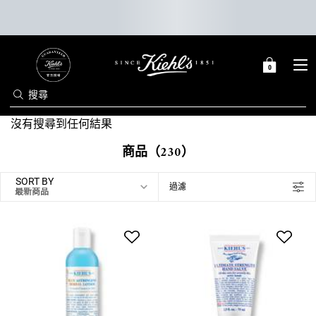
0
0 PRODUCT IN C
購
物
搜尋
車
Main content
沒有搜尋到任何結果
商品（230）
SORT BY
過濾
FILTER MENU