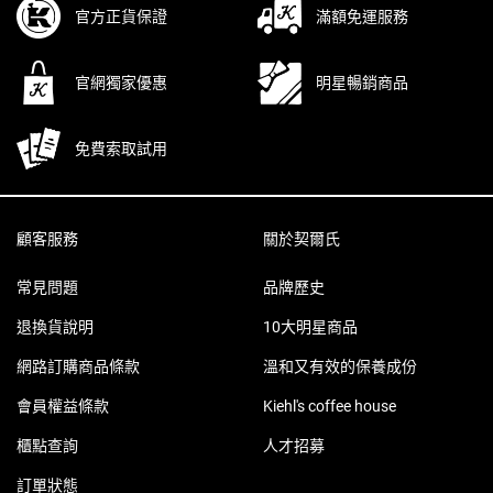
官方正貨保證
滿額免運服務
官網獨家優惠
明星暢銷商品
免費索取試用
Footer navigation
顧客服務
關於契爾氏
常見問題
品牌歷史
退換貨說明
10大明星商品
網路訂購商品條款
溫和又有效的保養成份
會員權益條款
Kiehl's coffee house
櫃點查詢
人才招募
訂單狀態