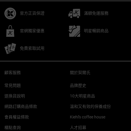
官方正貨保證
滿額免運服務
官網獨家優惠
明星暢銷商品
免費索取試用
Footer navigation
顧客服務
關於契爾氏
常見問題
品牌歷史
退換貨說明
10大明星商品
網路訂購商品條款
溫和又有效的保養成份
會員權益條款
Kiehl's coffee house
櫃點查詢
人才招募