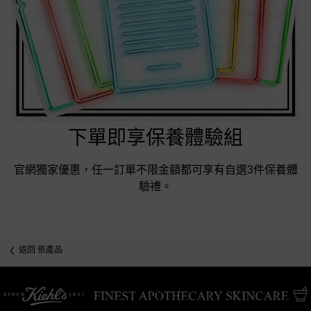
下單即享保養體驗組
官網獨家優惠，任一訂單不限金額都可享有自選3件保養體
驗禮。
返回 依產品
/* pdp tab style */