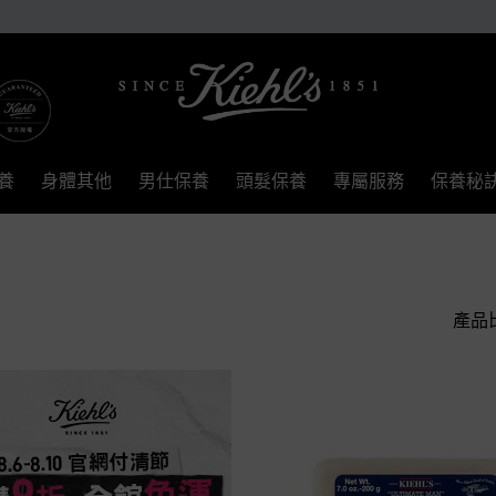
養
身體其他
男仕保養
頭髮保養
專屬服務
保養秘
產品