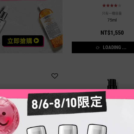
只有一種容量
75ml
NT$1,550
LOADING ...