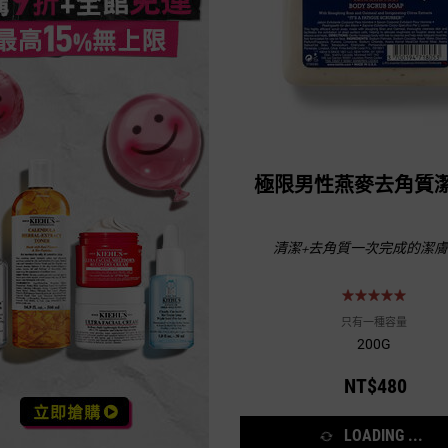
極限男性燕麥去角質
清潔+去角質一次完成的潔
只有一種容量
200G
NT$480
LOADING ...