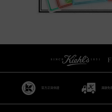
/* pdp tab style */
官方正貨保證
滿額免
Footer navigation