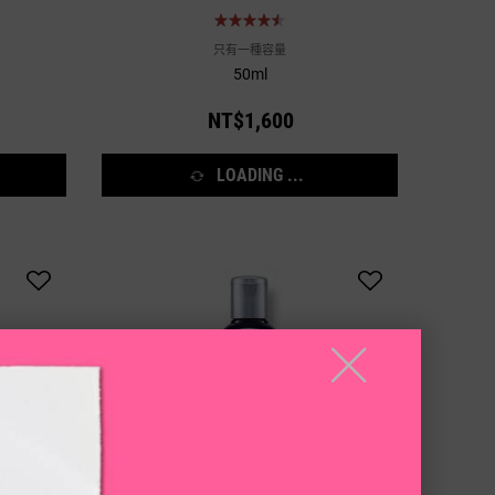
只有一種容量
50ml
NT$1,600
LOADING ...
╳