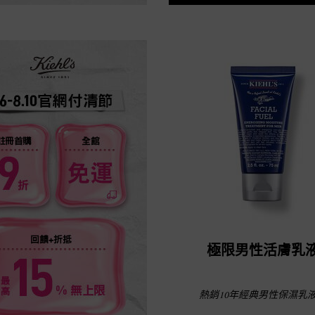
極限男性活膚乳
熱銷10年經典男性保濕乳