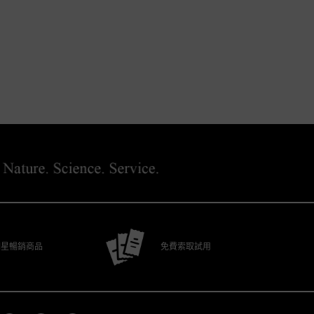
明星暢銷商品
免費索取試用