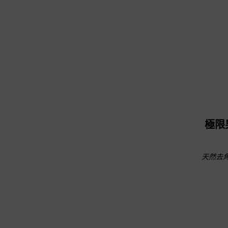
極限
天然去