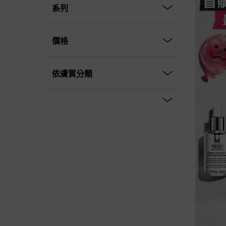
系列
價格
依膚質分類