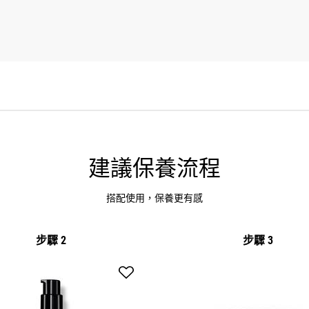
建議保養流程
搭配使用，保養更有感
步驟 2
步驟 3