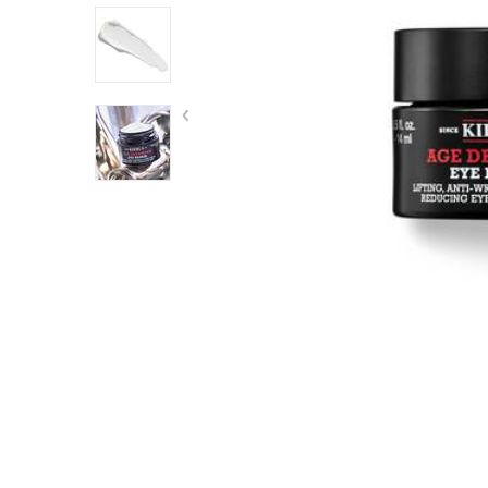
結帳方式：信用卡分期/L
分期：3期0利率
配送方式：宅配/7