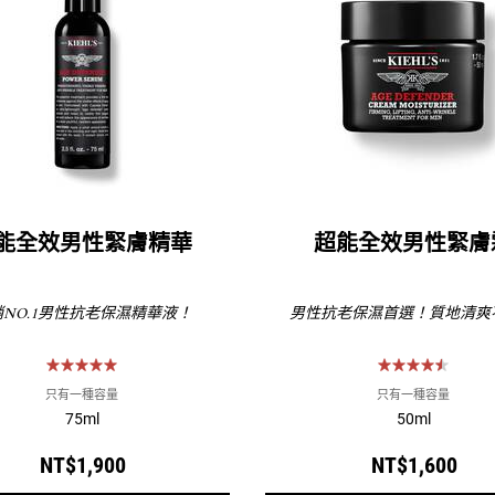
能全效男性緊膚精華
超能全效男性緊膚
NO.1男性抗老保濕精華液！
男性抗老保濕首選！質地清爽
只有一種容量
只有一種容量
75ml
50ml
NT$1,900
NT$1,600