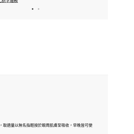
刻字服務​
，取適量以無名指輕按於眼周肌膚至吸收，早晚皆可使