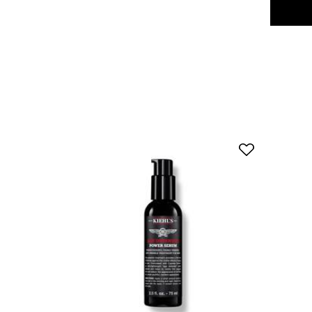
you may also like