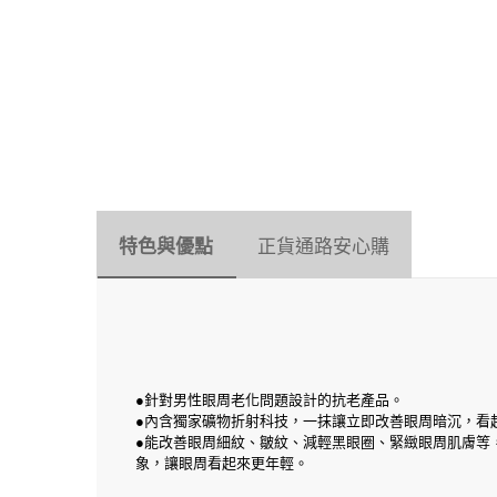
特色與優點
正貨通路安心購
●針對男性眼周老化問題設計的抗老產品。
●內含獨家礦物折射科技，一抹讓立即改善眼周暗沉，看
●能改善眼周細紋、皺紋、減輕黑眼圈、緊緻眼周肌膚等
象，讓眼周看起來更年輕。