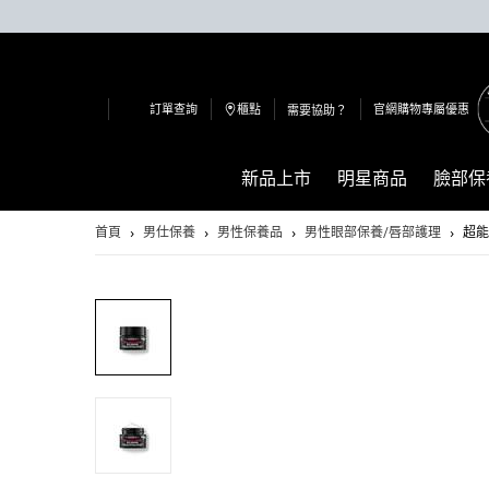
訂單查詢
櫃點
官網購物專屬優惠
需要協助？
新品上市
明星商品
臉部保
Main content
首頁
男仕保養
男性保養品
男性眼部保養/唇部護理
超能