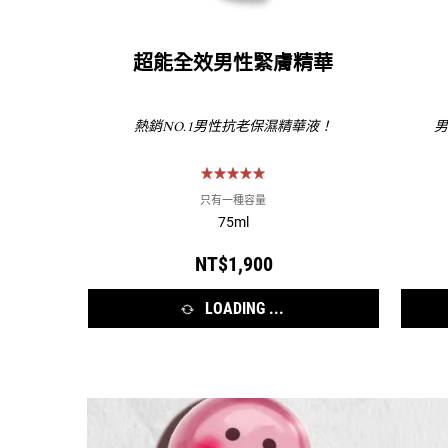
超能全效男性緊膚精華
熱銷NO.1男性抗老保濕精華液！
男
只有一種容量
75ml
NT$1,900
LOADING ...
活動Catch