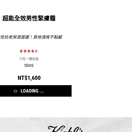
超能全效男性緊膚霜
性抗老保濕首選！質地清爽不黏膩
只有一種容量
50ml
NT$1,600
LOADING ...