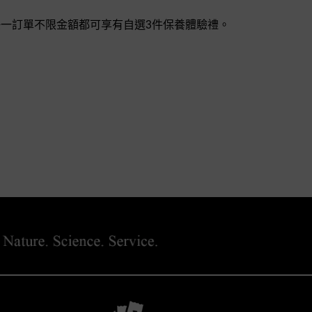
一訂單不限金額都可享有自選3件保養體驗禮。