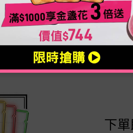
只有一種容量
只有一種容量
250ML
100ml
NT$1,300
NT$680
LOADING ...
LOADING ...
下單