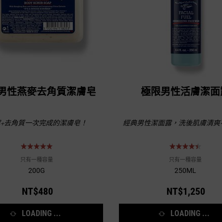
男性燕麥去角質潔膚皂
極限男性活膚潔面
+去角質一次完成的潔膚皂！
經典男性潔面露，洗後肌膚清爽
只有一種容量
只有一種容量
200G
250ML
NT$480
NT$1,250
LOADING ...
LOADING ...