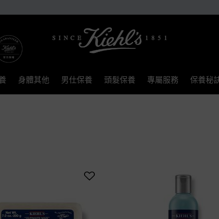
養
身體其他
男仕保養
頭髮保養
專屬服務
保養秘