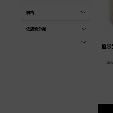
價格
依膚質分類
極限
清潔