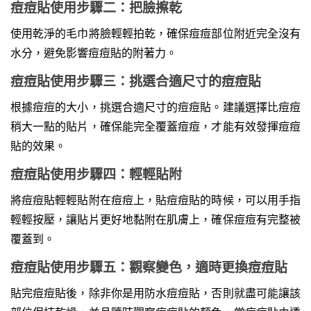
痘痘貼使用步驟二：把臉擦乾
使用乾淨的毛巾將臉輕輕拍乾，確保痘痘部位附近完全沒有
水分，避免影響痘痘貼的附著力。
痘痘貼使用步驟三：挑選合適尺寸的痘痘貼
根據痘痘的大小，挑選合適尺寸的痘痘貼。建議選擇比痘痘
稍大一點的貼片，確保能完全覆蓋痘痘，才能有效發揮痘痘
貼的效果。
痘痘貼使用步驟四：輕輕貼附
將痘痘貼輕輕貼附在痘痘上，貼痘痘貼的時候，可以用手指
輕輕按壓，讓貼片更好地黏附在肌膚上，確保痘痘有完整被
覆蓋到。
痘痘貼使用步驟五：觀察變色，適時更換痘痘貼
貼完痘痘貼後，除非你是用防水痘痘貼，否則就盡可能讓該