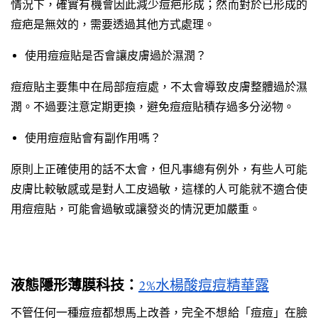
情況下，確實有機會因此減少痘疤形成；然而對於已形成的
痘疤是無效的，需要透過其他方式處理。
使用痘痘貼是否會讓皮膚過於濕潤？
痘痘貼主要集中在局部痘痘處，不太會導致皮膚整體過於濕
潤。不過要注意定期更換，避免痘痘貼積存過多分泌物。
使用痘痘貼會有副作用嗎？
原則上正確使用的話不太會，但凡事總有例外，有些人可能
皮膚比較敏感或是對人工皮過敏，這樣的人可能就不適合使
用痘痘貼，可能會過敏或讓發炎的情況更加嚴重。
液態隱形薄膜科技：
2%水楊酸痘痘精華露
不管任何一種痘痘都想馬上改善，完全不想給「痘痘」在臉