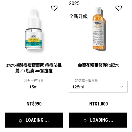
2025
全新升級
2%水楊酸痘痘精華露 痘痘貼推
金盞花精華修護化妝水
薦／1瓶消300顆痘痘
只有一種容量
請選擇一個容量
15ml
NT$990
NT$1,000
LOADING ...
LOADING ...