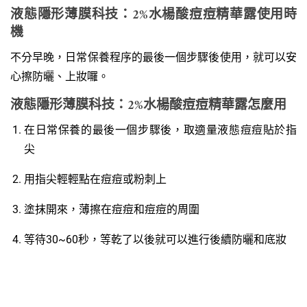
液態隱形薄膜科技：2%水楊酸痘痘精華露使用時
機
不分早晚，日常保養程序的最後一個步驟後使用，就可以安
心擦防曬、上妝囉。
液態隱形薄膜科技：2%水楊酸痘痘精華露怎麼用
在日常保養的最後一個步驟後，取適量液態痘痘貼於指
尖
用指尖輕輕點在痘痘或粉刺上
塗抹開來，薄擦在痘痘和痘痘的周圍
等待30~60秒，等乾了以後就可以進行後續防曬和底妝