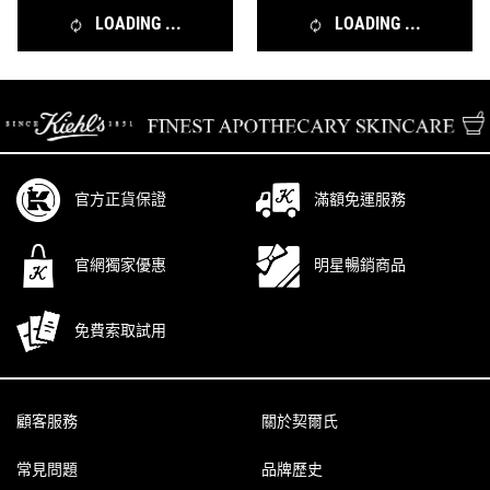
LOADING ...
LOADING ...
/* pdp tab style */
官方正貨保證
滿額免運服務
官網獨家優惠
明星暢銷商品
免費索取試用
Footer navigation
顧客服務
關於契爾氏
常見問題
品牌歷史