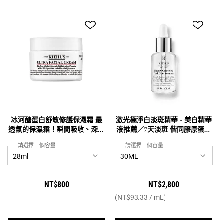
冰河醣蛋白舒敏修護保濕霜 最
激光極淨白淡斑精華 - 美白精華
透氣的保濕霜！瞬間吸收、深層
液推薦／7天淡斑 偕同膠原蛋白
保濕
作用
請選擇一個容量
請選擇一個容量
NT$800
NT$2,800
(NT$93.33 / mL)