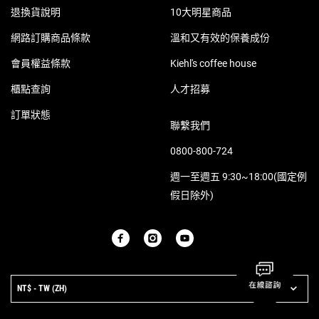
退換貨說明
10大明星商品
網路訂購商品條款
溫和又有效的保養成份
會員權益條款
Kiehl's coffee house
櫃點查詢
人才招募
訂單狀態
聯繫我們
0800-800-724
週一至週五 9:30~18:00(國定例
假日除外)
PURCHASE OPTION
NT$ - TW (ZH)