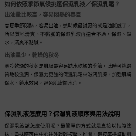
如何依照季節氣候挑選保濕乳液／保濕乳霜？
出油量比較高，容易悶熱的春夏
春夏季節悶熱，容易出油，這時候最討厭的就是油膩感了，
所以質地清爽、不黏膩的保濕乳液再適合不過，保濕、鎖
水，清爽不黏膩。
出油量少，乾燥的秋冬
寒冷乾燥的秋冬是肌膚最容易缺水乾燥的季節，此時可挑選
質地較滋潤，保濕力更強的保濕乳霜來滋潤肌膚，加強肌膚
保水、鎖水效果，避免肌膚鬧水荒。
保濕乳液怎麼用？保濕乳液順序與用法說明
保濕乳液該怎麼使用呢？最簡單的方式就是直接以指腹塗
抹，塗抹時可由中心往外輕輕按壓、推開，邊按摩邊幫助肌