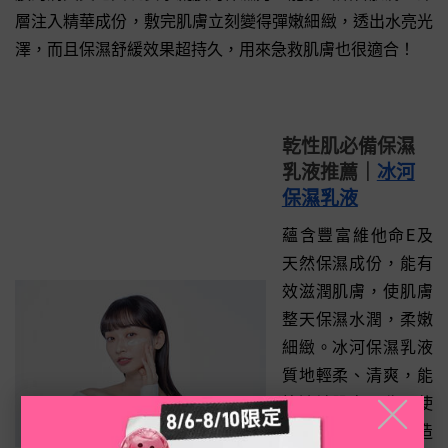
層注入精華成份，敷完肌膚立刻變得彈嫩細緻，透出水亮光
澤，而且保濕舒緩效果超持久，用來急救肌膚也很適合！
乾性肌必備保濕
乳液推薦｜
冰河
保濕乳液
蘊含豐富維他命E及
天然保濕成份，能有
效滋潤肌膚，使肌膚
整天保濕水潤，柔嫩
細緻。冰河保濕乳液
質地輕柔、清爽，能
快速被肌膚吸收，使
╳
用後不黏膩，不會造