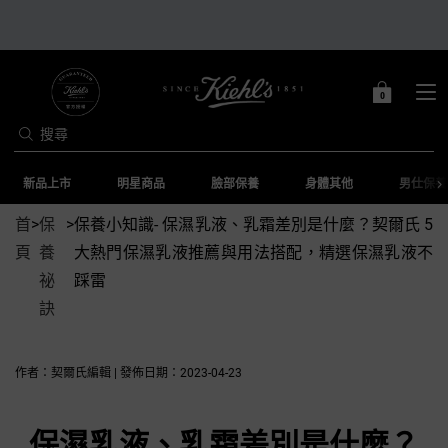
0
0 PRODUCT IN C
購
物
搜尋
車
Main content
新品上市
明星商品
臉部保養
身體其他
男仕保養
首
>
保
>
保養小知識- 保濕乳液、乳霜差別是什麼？契爾氏 5
頁
養
大熱門保濕乳液推薦與用法搭配，精選保濕乳液不
祕
踩雷
訣
作者：契爾氏編輯 | 發佈日期：2023-04-23
保濕乳液、乳霜差別是什麼？