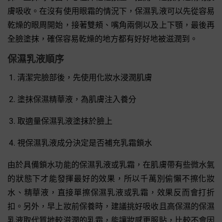
膚吸收。在沒有使用眼霜的情況下，保濕乳液可以先從容易
乾燥的眼周開始，接著雙頰、嘴角兩側以及上下顎，最後再
全臉塗抹，確保容易乾燥的地方都有好好地被滋潤到。
保濕乳液順序
清潔完臉部後，先使用化妝水浸潤肌膚
塗抹保濕精華液，為肌膚注入養分
取適量保濕乳液塗抹於臉上
視保濕乳液成分決定是否補充乳霜鎖水
由於具備鎖水功能的保濕乳液或乳霜，在肌膚帶有些微水氣
的狀態下才能發揮最好的效果，所以千萬別偷懶不擦化妝
水、精華液，直接單擦保濕乳液或乳霜，效果反而會打折
扣。另外，早上妝前保養時，建議挑好吸收且高保濕的保濕
乳液取代質地較滋潤的乳霜，能讓妝感更服貼，比較不會因