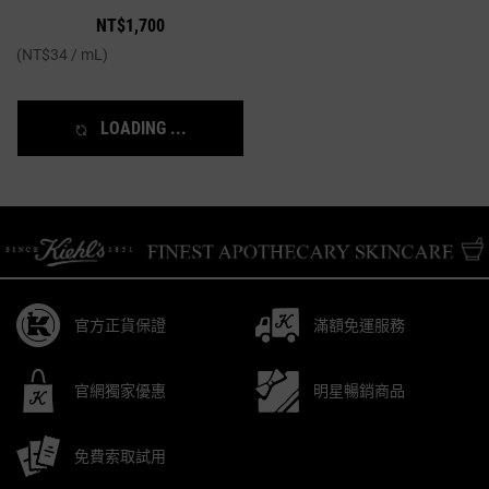
NT$1,700
(NT$34 / mL)
LOADING ...
/* pdp tab style */
官方正貨保證
滿額免運服務
官網獨家優惠
明星暢銷商品
免費索取試用