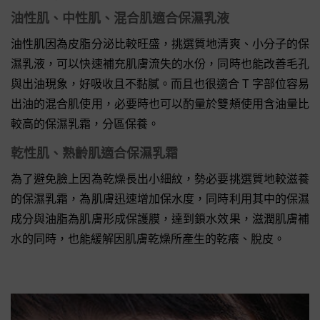
油性肌、中性肌、混合肌適合保濕乳液
油性肌因為皮脂分泌比較旺盛，挑選質地清爽、小分子的保
濕乳液，可以快速補充肌膚流失的水份，同時也能改善毛孔
與出油現象，好吸收且不黏膩。而且也很適合 T 字部位容易
出油的混合肌使用，必要時也可以酌量於雙頰使用含油量比
較高的保濕乳霜，分區保養。
乾性肌、熟齡肌適合保濕乳霜
為了避免臉上因為乾燥長出小細紋，勢必要挑選質地較滋養
的保濕乳霜，為肌膚迅速增加保水度，同時利用其中的保濕
成分與油脂為肌膚形成保護膜，達到鎖水效果，滋潤肌膚補
水的同時，也能緩解因肌膚乾燥所產生的乾癢、脫皮。