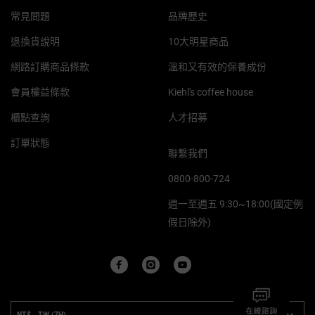
常見問題
品牌歷史
退換貨說明
10大明星商品
網路訂購商品條款
溫和又有效的保養成份
會員權益條款
Kiehl's coffee house
櫃點查詢
人才招募
訂單狀態
聯繫我們
0800-800-724
週一至週五 9:30~18:00(國定例
假日除外)
PURCHASE OPTION
NT$ - TW (ZH)