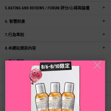
5.RATING AND REVIEWS / FORUM 評分/心得與論壇
6. 智慧財產
7.行為準則
8.本網站資訊內容
9.個人資料
╳
10.COOKIES
11.本網站及本條款修改
12.網站管理