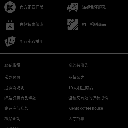
官方正貨保證
滿額免運服務
官網獨家優惠
明星暢銷商品
免費索取試用
Footer navigation
顧客服務
關於契爾氏
常見問題
品牌歷史
退換貨說明
10大明星商品
網路訂購商品條款
溫和又有效的保養成份
會員權益條款
Kiehl's coffee house
櫃點查詢
人才招募