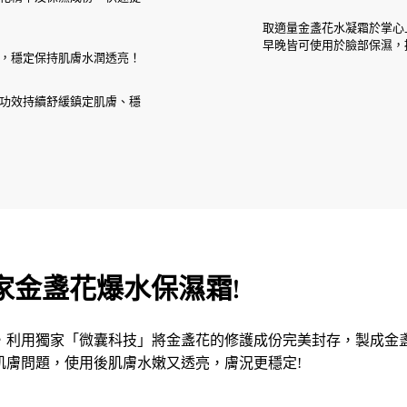
取適量金盞花水凝霜於掌心
早晚皆可使用於臉部保濕，
，穩定保持肌膚水潤透亮！
功效持續舒緩鎮定肌膚、穩
獨家金盞花爆水保濕霜!
，利用獨家「微囊科技」將金盞花的修護成份完美封存，製成金
肌膚問題，使用後肌膚水嫩又透亮，膚況更穩定!