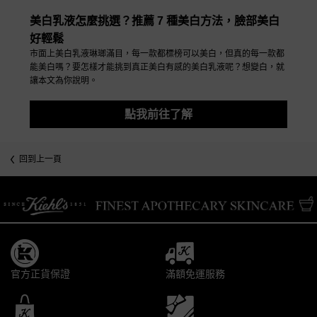
美白乳液怎麼挑選？推薦 7 種美白方法，臉部美白
好輕鬆
市面上美白乳液琳瑯滿目，每一款都標榜可以美白，但真的每一款都
能美白嗎？要怎樣才能挑到真正美白有感的美白乳液呢？想變白，就
讓本文為你說明。
點我前往了解
回到上一頁
/* pdp tab style */
官方正貨保證
滿額免運服務