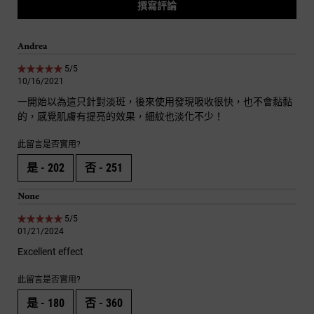
撰寫評論
Andrea
5 out of 5 stars.
5/5
10/16/2021
一開始以為這只針對淡斑，後來使用發現吸收很快，也不會黏黏
的，感覺肌膚有提亮的效果，細紋也淡化不少！
此留言是否實用?
是 -
202
否 -
251
None
5 out of 5 stars.
5/5
01/21/2024
Excellent effect
此留言是否實用?
是 -
180
否 -
360