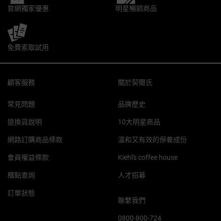
官網獨家優惠
明星暢銷商品
免費索取試用
Footer navigation
顧客服務
關於契爾氏
常見問題
品牌歷史
退換貨說明
10大明星商品
網路訂購商品條款
溫和又有效的保養成份
會員權益條款
Kiehl's coffee house
櫃點查詢
人才招募
訂單狀態
聯繫我們
0800-800-724