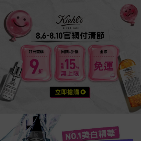
活動案型
NO.1美白精華