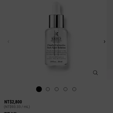
激光極淨白淡
NT$2,800
(NT$93.33 / mL)