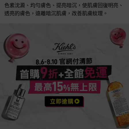
色素沈澱、均勻膚色、提亮暗沉，使肌膚回復明亮、
透亮的膚色，遠離暗沉肌膚，改善肌膚紋理。
活動Catch