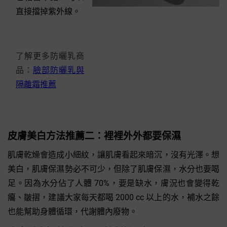
直接擋掉紫外線。
了解更多防曬乳商
品：
臉部防曬乳與
隔離霜推薦
皮膚美白方法推薦二：裡裡外外都要保濕
肌膚乾燥會造成小細紋，讓肌膚看起來暗沉，沒有光澤。想
美白，肌膚保濕勢必不可少，但除了肌膚保濕，水分也要喝
足。因為水分佔了人體 70%，要是缺水，膚況也會變得乾
癟、皺摺，建議大家每天都喝 2000 cc 以上的水，補水之餘
也能幫助身體循環，代謝體內廢物。