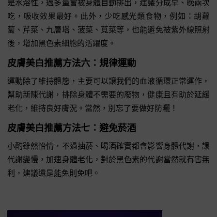
是水溶性，過多量會被身體自動排出，建議分成早、晚兩次
吃，吸收效果最好。此外，少吃感光類食物，例如：胡蘿
蔔、芹菜、九層塔、菠菜、莧菜等，也能避免被紫外線照射
後，增加黑色素細胞的活躍度。
皮膚美白推薦方法六：規律運動
運動除了維持體態，主要可以讓我們的血液循環正常運作，
幫助新陳代謝，排除身體不需要的廢物，健康且有助於延緩
老化，維持良好膚況。當然，別忘了要做好防曬！
皮膚美白推薦方法七：避免菸酒
小酌雖然怡情，不過抽菸、喝酒確實都會影響身體代謝，讓
代謝變慢，加速身體老化，對於黑色素的代謝當然就有害無
利，建議還是能免則免吧。