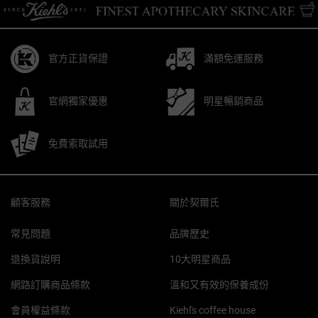
官方正貨保證
滿額免運服務
官網獨家優惠
明星暢銷商品
免費索取試用
Footer navigation
顧客服務
關於契爾氏
常見問題
品牌歷史
退換貨說明
10大明星商品
網路訂購商品條款
溫和又有效的保養成份
會員權益條款
Kiehl's coffee house