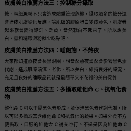
皮膚美白推薦方法三：控制糖分攝取
糖、精緻澱粉不只會造成體重管理危機，攝取過多的糖分還
會造成肌膚醣化反應，讓肌膚的膠原蛋白變成黃色，肌膚看
起來就會變得黯沉、泛黃，當然就白不起來了。所以想美
白，糖和精緻澱粉就少吃點吧。
皮膚美白推薦方法四：睡飽飽，不熬夜
大家都知道熬夜會長黑眼圈，想當然熬夜當然會影響黑色素
代謝，造成肌膚暗沉、老化，所以美白，維持良好的膚況，
充足且良好的睡眠品質就是最簡單又不花錢的美白保養！
皮膚美白推薦方法五：多攝取維他命 C、抗氧化食
物
維他命 C 可以干擾黑色素形成，並促進黑色素代謝代謝，所
以可以多攝取富含維他命 C和抗氧化的蔬果。如果外食不方
便攝取，口服的維他命 C 補充也行。不過是因為維他命 C