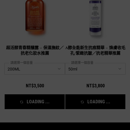
超活酵青春精釀露 – 保濕撫紋／
A醇全能新生抗痕精華 – 煥膚收毛
抗老化妝水推薦
孔/緊緻抗皺／抗老精華推薦
請選擇一個容量
請選擇一個容量
NT$3,500
NT$3,800
LOADING ...
LOADING ...
/* pdp tab style */