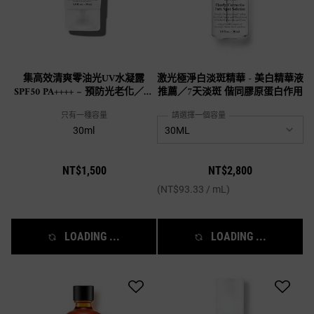
集高效清爽零油光UV水凝露
激光極淨白淡斑精華 - 美白精華液
SPF50 PA++++ – 預防光老化／防
推薦／7天淡斑 偕同膠原蛋白作用
曬推薦
只有一種容量
請選擇一個容量
30ml
NT$1,500
NT$2,800
(NT$93.33 / mL)
LOADING ...
LOADING ...