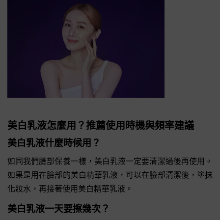
美白乳液怎麼用？推薦使用時機與頻率建議
美白乳液什麼時候用？
如同我們臉部保養一樣，美白乳液一定要清潔過後再使用。
如果是用在臉部的美白精華乳液，可以在臉部清潔後，塗抹
化妝水，再接著使用美白精華乳液。
美白乳液一天要擦幾次？