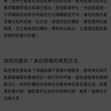
害，此外也會幫你清除皮膚內的自由基，避免皮膚內的自由
基攻擊膠原蛋白和彈力蛋白，造成肌膚老化。也因為這樣，
不同種族因為居住地區的日光曝曬程度不同，膚色的黑色素
含量也有所差異，比方說：赤道附近的種族，膚色通常比較
黝黑，住在高緯度的種族，膚色就比較白，主要還是跟對紫
外線的防護力有關。
該如何變白？美白保養的常見方法
既然黑色素是為了保護肌膚不受紫外線傷害，那想美白就只
能盡量讓黑色素維持在一個巧妙的平衡，避免誘發黑色素細
胞活化，利用防曬和其他美白保養來降低黑色素生成、促進
黑色素代謝，讓肌膚保有良好的新陳代謝，推薦 7 個美白方
法給大家：