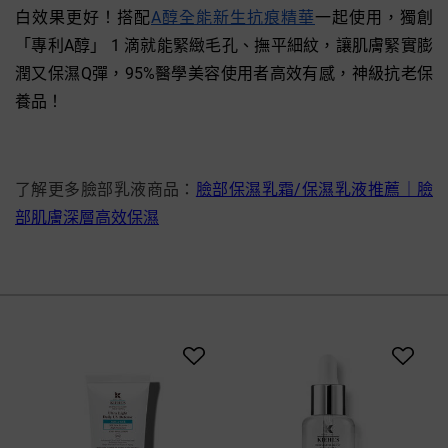
白效果更好！搭配
A醇全能新生抗痕精華
一起使用，獨創
「專利A醇」 1 滴就能緊緻毛孔、撫平細紋，讓肌膚緊實膨
潤又保濕Q彈，95%醫學美容使用者高效有感，神級抗老保
養品！
了解更多臉部乳液商品：
臉部保濕乳霜/保濕乳液推薦｜臉
部肌膚深層高效保濕