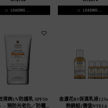
LOADING ...
LOADING ...
清爽UV防護乳 SPF50
金盞花B5保濕乳液125
++ – 預防光老化／防曬推
熱銷組(價值NT$3,6