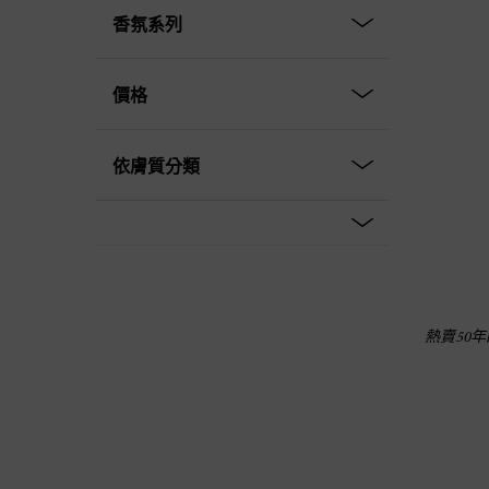
香氛系列
價格
依膚質分類
熱賣50