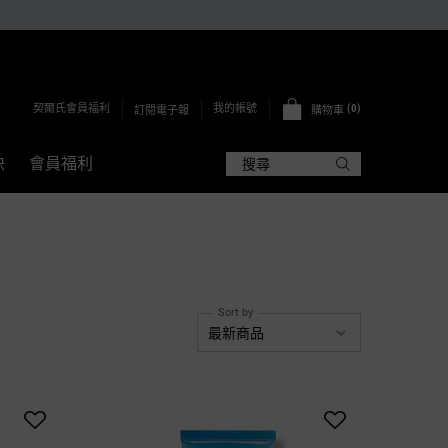
契爾氏會員福利
0
我的帳號
訂閱電子報
購物車
0 PRODUCT IN CART
訣
會員福利
搜尋
）
Sort by