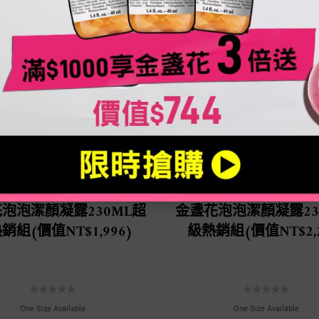
泡泡潔顏凝露230ML超
金盞花泡泡潔顏凝露23
銷組(價值NT$1,996)
級熱銷組(價值NT$2,2
One Size Available
One Size Available