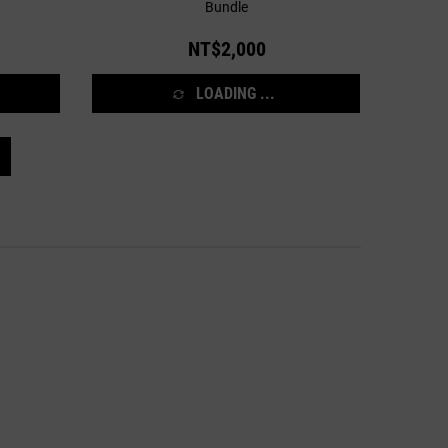
Bundle
NT$2,000
LOADING ...