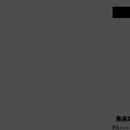
集高效
PA++