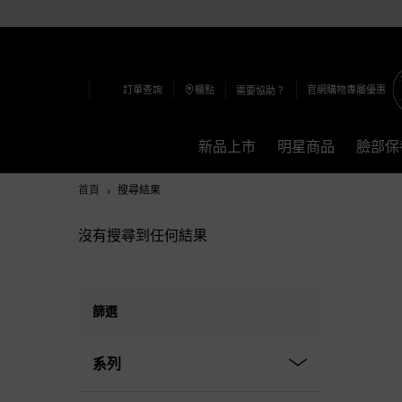
訂單查詢
櫃點
官網購物專屬優惠
需要協助？
新品上市
明星商品
臉部保
Main content
首頁
搜尋結果
沒有搜尋到任何結果
篩選
系列