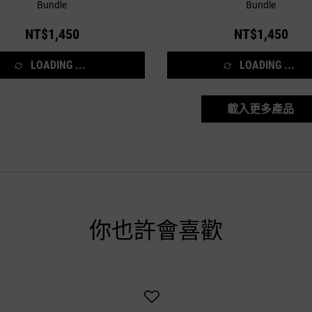
Bundle
Bundle
NT$1,450
NT$1,450
LOADING ...
LOADING ...
載入更多產品
你也許會喜歡