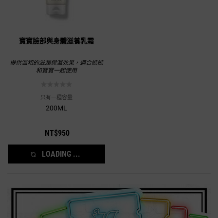
寶寶臉部與身體滋養乳霜
提供溫和的滋潤保濕效果，適合媽媽
和寶寶一起使用
只有一種容量
200ML
NT$950
LOADING ...