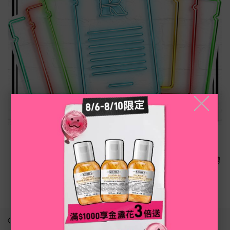
╳
下單即享保養體驗組
官網獨家優惠，任一訂單不限金額都可享有自選3件保養體
驗禮。
返回 身體保養系列