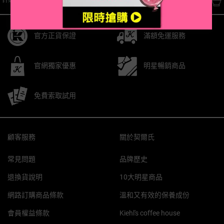
官方正貨保證
滿額免運服務
官網獨家優惠
明星暢銷商品
免費索取試用
Footer navigation
顧客服務
關於契爾氏
常見問題
品牌歷史
退換貨說明
10大明星商品
網路訂購商品條款
溫和又有效的保養成份
會員權益條款
Kiehl's coffee house