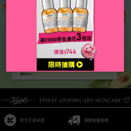
/* pdp tab style */
官方正貨保證
滿額免運服務