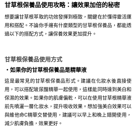
甘草根保養品使用攻略：讓效果加倍的秘密
想要讓甘草根萃取的功效發揮到極致，關鍵在於懂得靈活運
用和搭配。不論你手邊有什麼類型的甘草根保養品，都能透
過以下的搭配方式，讓保養效果更加提升。
甘草根保養品使用方式
・如果你的甘草根保養品是精華液
這是最常見的甘草根保養品形式。建議在化妝水後直接使
用，可以搭配玻尿酸精華一起使用，這樣能同時達到美白和
保濕的效果。如果你的肌膚偏乾，可以在使用甘草根精華液
前先噴灑一層化妝水，提升吸收效果。想加強美白效果可以
與維他命C精華交替使用，建議可以早上和晚上錯開使用，
減少肌膚負擔，效果更好。