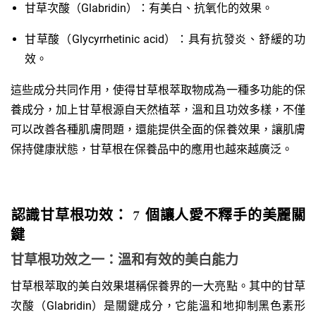
甘草次酸（Glabridin）：有美白、抗氧化的效果。
甘草酸（Glycyrrhetinic acid）：具有抗發炎、舒緩的功
效。
這些成分共同作用，使得甘草根萃取物成為一種多功能的保
養成分，加上甘草根源自天然植萃，溫和且功效多樣，不僅
可以改善各種肌膚問題，還能提供全面的保養效果，讓肌膚
保持健康狀態，甘草根在保養品中的應用也越來越廣泛。
認識甘草根功效： 7 個讓人愛不釋手的美麗關
鍵
甘草根功效之一：溫和有效的美白能力
甘草根萃取的美白效果堪稱保養界的一大亮點。其中的甘草
次酸（Glabridin）是關鍵成分，它能溫和地抑制黑色素形