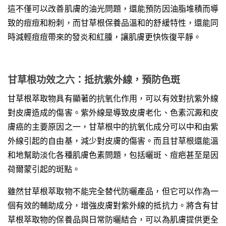
這不僅可以改善肌膚的油光問題，還能預防因油脂堆積而導
致的痘痘和粉刺，而甘草根保養品溫和的舒緩特性，還能同
時減輕痘痘帶來的發炎和紅腫，讓肌膚更快恢復平靜。
甘草根功效之六：抵抗紫外線，預防色斑
甘草根萃取物具有顯著的抗氧化作用，可以有效對抗紫外線
對皮膚造成的傷害。紫外線是導致皮膚老化、色素沉澱和皮
膚癌的主要原因之一，甘草根中的抗氧化成分可以中和由紫
外線引起的自由基，減少對皮膚的傷害。而且甘草根還能溫
和地幫助淡化各種肌膚色素問題，包括曬斑、痘疤甚至是因
荷爾蒙引起的斑點。
雖然甘草根萃取物不能完全替代防曬產品，但它可以作為一
個有效的輔助成分，增強皮膚對紫外線的抵抗力。將含有甘
草根萃取物的保養品與日常防曬結合，可以為肌膚提供更全