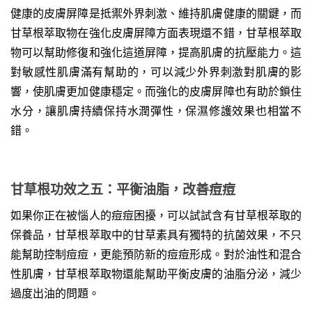
健康的皮膚屏障是抵禦外界刺激、維持肌膚健康的關鍵，而
甘草根萃取物在強化皮膚屏障方面表現還不錯，甘草根萃取
物可以幫助修復和強化這道屏障，提高肌膚的抗壓能力。這
對敏感性肌膚滿有幫助的，可以減少外界刺激對肌膚的影
響，使肌膚更加健康穩定。而強化的皮膚屏障也有助於鎖住
水分，讓肌膚持續保持水潤彈性，保濕修護效果也相當不
錯。
甘草根功效之五：平衡油脂，改善痘痘
如果你正在被惱人的痘痘困擾，可以試試含有甘草根萃取的
保養品，甘草根萃取中的甘草素具有獨特的抗菌效果，不只
能幫助控制痘痘，更能預防新的痘痘形成。對於油性和混合
性肌膚，甘草根萃取物還能幫助平衡皮膚的油脂分泌，減少
過度出油的問題。