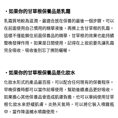
・如果你的甘草根保養品是乳霜
乳霜質地較為滋潤，最適合放在保養的最後一個步驟。可以
在前面使用自己慣用的精華液後，再擦上含甘草根的乳霜。
這樣不僅能鎖住前面保養品的精華，甘草根的效果也能持續
整晚發揮作用。如果是日間使用，記得在上妝前要先讓乳霜
完全吸收，吸收後別忘了擦防曬喔。
・如果你的甘草根保養品是化妝水
化妝水形式的產品最百搭，可以配合任何現有的保養程序。
早晚保養時都可以當作前導使用，幫助後續產品更好吸收。
如果擔心其他保養品會造成肌膚負擔，也可以單純使用甘草
根化妝水來舒緩肌膚。炎熱天氣時，可以將它裝入噴霧瓶
中，當作降溫補水噴霧使用。