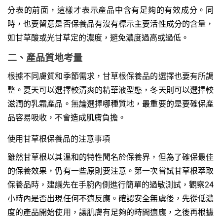
分表的前面，這樣才表示產品中含有足夠的有效成分。同
時，也要留意是否保養品有沒有標示主要活性成分的含量，
如甘草酸或光甘草定的濃度，避免濃度過高或過低。
二、產品質地考量
根據不同膚質和季節需求，甘草根保養品的選擇也要有所調
整。夏天可以選擇較清爽的精華液型態，冬天則可以選擇較
滋潤的乳霜產品。無論選擇哪種質地，最重要的是要確保產
品容易吸收，不會造成肌膚負擔。
使用甘草根保養品的注意事項
雖然甘草根以其溫和的特性聞名於保養界，但為了確保最佳
的保養效果，仍有一些原則要注意。第一次嘗試甘草根萃取
保養品時，建議先在手腕內側進行簡單的過敏測試，觀察24
小時內是否出現任何不適反應。確認安全無虞後，先從低濃
度的產品開始使用，讓肌膚有足夠的時間適應，之後再根據