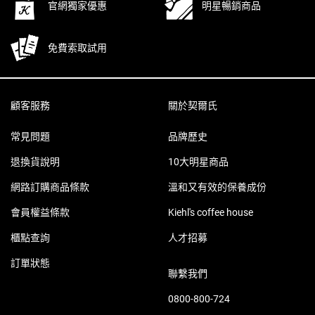
官網獨家優惠
明星暢銷商品
免費索取試用
Footer navigation
顧客服務
關於契爾氏
常見問題
品牌歷史
退換貨說明
10大明星商品
網路訂購商品條款
溫和又有效的保養成份
會員權益條款
Kiehl's coffee house
櫃點查詢
人才招募
訂單狀態
聯繫我們
0800-800-724