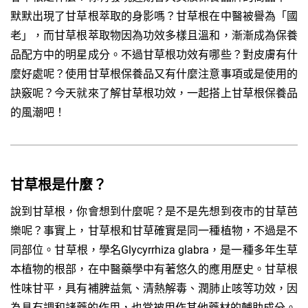
默默出現了甘草根萃取的身影嗎？甘草根在中醫被譽為「國
老」，而甘草根萃取物因為功效多樣且溫和，漸漸成為保養
品配方中的明星成分。不過甘草根功效有哪些？對皮膚有什
麼好處呢？使用甘草根保養品又有什麼注意事項或是使用的
訣竅呢？今天就來了解甘草根功效，一起搭上甘草根保養品
的風潮吧！
甘草根是什麼？
說到甘草根，你會想到什麼呢？是不是先想到夜市的甘草芭
樂呢？事實上，甘草根和甘草確實是同一種植物，不過是不
同部位。甘草根，學名Glycyrrhiza glabra，是一種多年生草
本植物的根部，在中醫藥學中有著悠久的應用歷史。甘草根
性味甘平，具有補脾益氣、清熱解毒、潤肺止咳等功效，因
為具有調和諸藥的作用，也常被用作其他藥材的輔助成分。