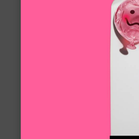
酪梨眼霜
獨特的「瞬間轉水機制」，在眼霜接觸到肌膚
了解更多