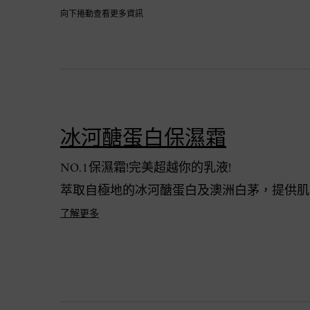
向下捲動查看更多資訊
冰河醣蛋白保濕霜
NO.1保濕霜!完美超越你的乳液!
萃取自極地的冰河醣蛋白及澳洲白茅，提供肌
了解更多