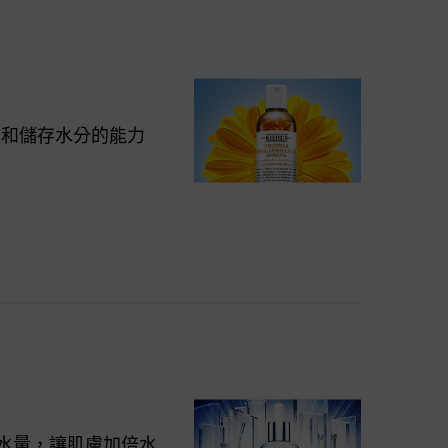
收和儲存水分的能力
水量，讓肌膚加倍水