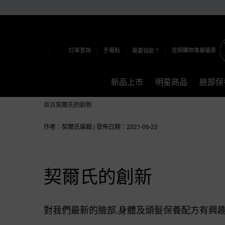
訂單查詢
櫃點
官網購物專屬優惠
需要協助？
新品上市
明星商品
臉部保
Main content
首頁
契爾氏的創新
作者：契爾氏編輯 | 發佈日期：2021-06-23
契爾氏的創新
對我們最新的臉部,身體及頭髮保養配方有興趣