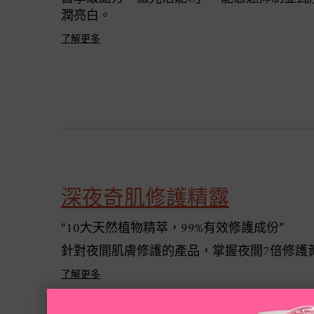
潤亮白。
了解更多
深夜奇肌修護精露
“10大天然植物精萃，99%有效修護成份”
針對夜間肌膚修護的產品，掌握夜間7倍修護
了解更多