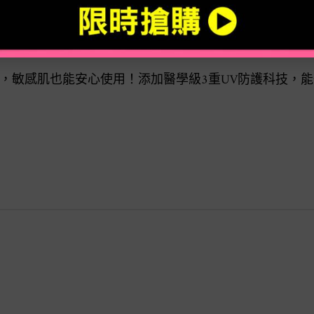
PA++++
，敏感肌也能安心使用！添加醫學級3重UV防護科技，
。