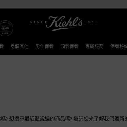
養
身體其他
男仕保養
頭髮保養
專屬服務
保養秘
嗎? 想搜尋最近聽說過的商品嗎? 邀請您來了解我們最新