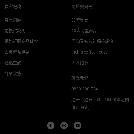
顧客服務
關於契爾氏
常見問題
品牌歷史
退換貨說明
10大明星商品
網路訂購商品條款
溫和又有效的保養成份
會員權益條款
Kiehl's coffee house
櫃點查詢
人才招募
訂單狀態
聯繫我們
0800-800-724
週一至週五 9:30~18:00(國定例
假日除外)