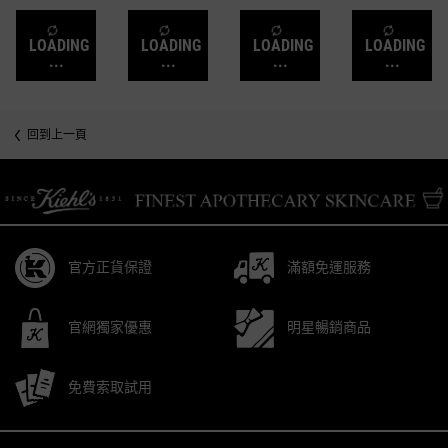
LOADING
LOADING
LOADING
LOADING
...
...
...
...
回到上一頁
/* pdp tab style */
官方正貨保證
滿額免運服務
官網獨家優惠
明星暢銷商品
免費索取試用
Footer navigation