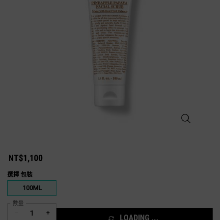
鳳梨木瓜去角
NT$1,100
選擇 包裝
One 包裝 only
100ML
Selected
, 1 of 1
數量
−
+
LOADING ...