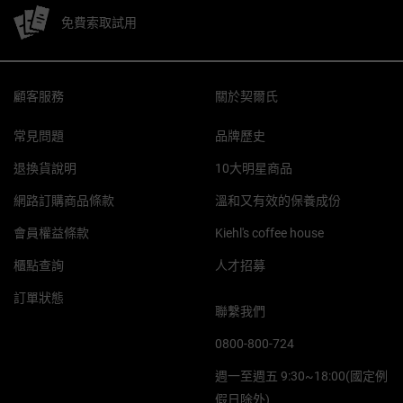
免費索取試用
Footer navigation
顧客服務
關於契爾氏
常見問題
品牌歷史
退換貨說明
10大明星商品
網路訂購商品條款
溫和又有效的保養成份
會員權益條款
Kiehl's coffee house
櫃點查詢
人才招募
訂單狀態
聯繫我們
0800-800-724
週一至週五 9:30~18:00(國定例
假日除外)