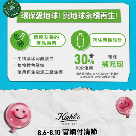
環保愛地球! 與地球永續再生!
環境友善的
再生包裝設計​
產品原料
活動Catch