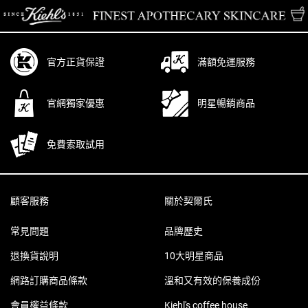
官方正貨保證
滿額免運服務
官網獨家優惠
明星暢銷商品
免費索取試用
Footer navigation
顧客服務
關於契爾氏
常見問題
品牌歷史
退換貨說明
10大明星商品
網路訂購商品條款
溫和又有效的保養成份
會員權益條款
Kiehl's coffee house