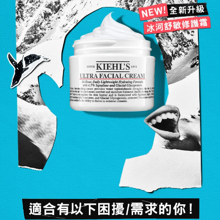
NEW!全新升級
冰河舒敏修護霜
適合有以下困擾/需求的你！