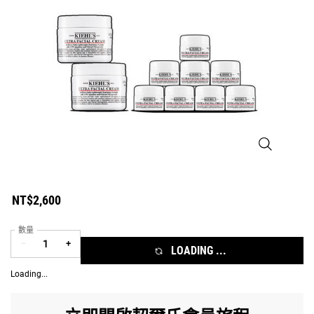
冰河醣保濕霜10
NT$2,600
數量
−
+
LOADING ...
Loading...