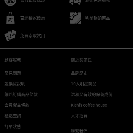
官網獨家優惠
明星暢銷商品
免費索取試用
Footer navigation
顧客服務
關於契爾氏
常見問題
品牌歷史
退換貨說明
10大明星商品
網路訂購商品條款
溫和又有效的保養成份
會員權益條款
Kiehl's coffee house
櫃點查詢
人才招募
訂單狀態
聯繫我們