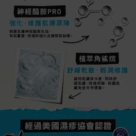
神經醯胺PRO​
強化、修護肌膚屏障​
刺激肌膚神經醯胺生成，
有助重建、修復和強化皮膚屏障結構。
植萃角鯊烷
舒緩乾敏、輕潤修護​​
刺激肌膚神經醯胺生成，
維持肌膚保水度，同時舒緩肌膚、修復屏
障，保護肌膚免受外界侵害。
經過美國濕疹協會認證