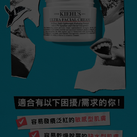
適合有以下困擾/需求的你！
容易發癢泛紅的敏感型肌膚
容易乾燥脫屑的缺水型肌膚