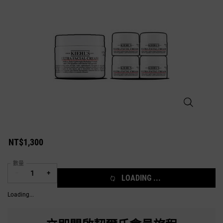
冰河醣保濕霜5
NT$1,300
數量
−
+
LOADING ...
Loading...