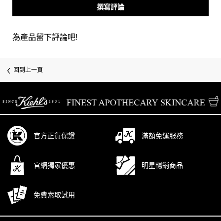
撰寫評論
為產品留下評論吧!
回到上一頁
/* pdp tab style */
官方正貨保證
滿額免運服務
官網獨家優惠
明星暢銷商品
免費索取試用