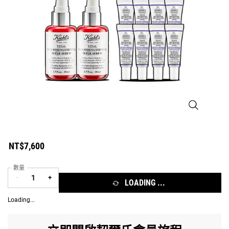
小紅瓶精華100
NT$7,600
數量
−
+
LOADING ...
Loading...