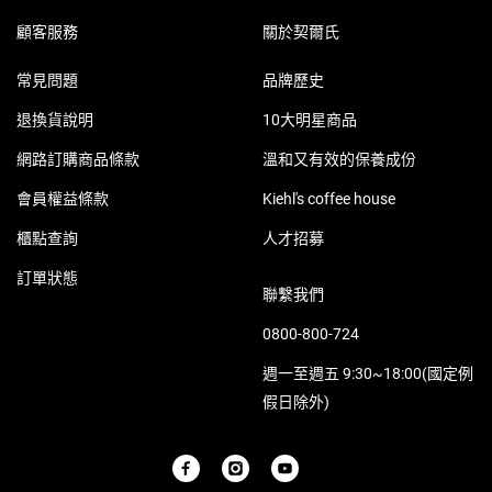
Footer navigation
顧客服務
關於契爾氏
常見問題
品牌歷史
退換貨說明
10大明星商品
網路訂購商品條款
溫和又有效的保養成份
會員權益條款
Kiehl's coffee house
櫃點查詢
人才招募
訂單狀態
聯繫我們
0800-800-724
週一至週五 9:30~18:00(國定例
假日除外)