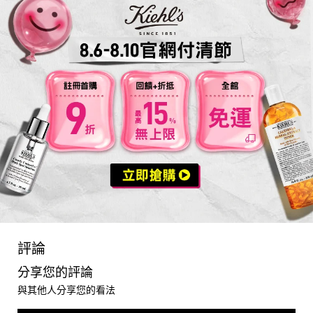
you may also like
PDP Reviews
評論
分享您的評論
與其他人分享您的看法