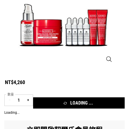
小紅瓶精華30
NT$4,260
數量
−
+
LOADING ...
Loading...