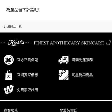
為產品留下評論吧!
回到上一頁
/* pdp tab style */
官方正貨保證
滿額免運服務
官網獨家優惠
明星暢銷商品
免費索取試用
Footer navigation
顧客服務
關於契爾氏