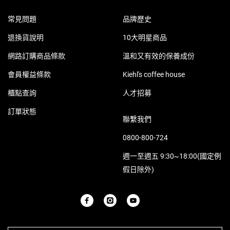
常見問題
品牌歷史
退換貨說明
10大明星商品
網路訂購商品條款
溫和又有效的保養成份
會員權益條款
Kiehl's coffee house
櫃點查詢
人才招募
訂單狀態
聯繫我們
0800-800-724
週一至週五 9:30~18:00(國定例
假日除外)
PURCHASE OPTION