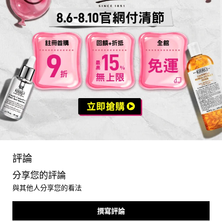
you may also like
PDP Reviews
評論
分享您的評論
與其他人分享您的看法
撰寫評論