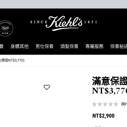
養
身體其他
男仕保養
頭髮保養
專屬服務
保養秘
值NT$3,770)
滿意保證
NT$3,77
(0)
NT$2,900