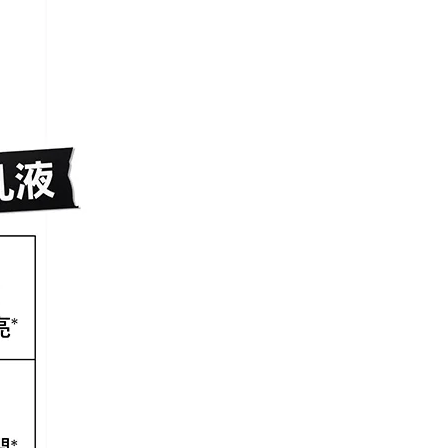
乳液
0%
透亮
0%