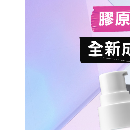
膠原
全新