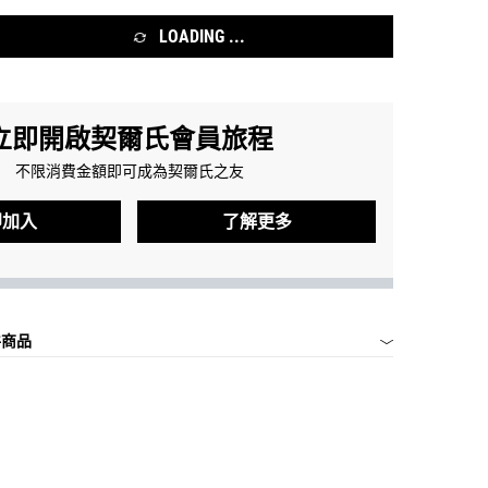
LOADING ...
立即開啟契爾氏會員旅程
不限消費金額即可成為契爾氏之友
即加入
了解更多
件商品
770) - 放大圖像