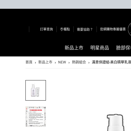
訂單查詢
櫃點
官網購物專屬優惠
需要協助？
新品上市
明星商品
臉部保
Main content
首頁
新品上市
NEW
熱銷組合
滿意保證組-美白精華乳液(價