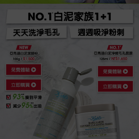
NO.1白泥家族1+1
週週吸淨粉刺
天天洗淨毛孔