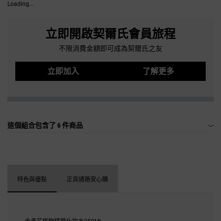
Loading...
立即開啟契爾氏會員旅程
不限消費金額即可成為契爾氏之友
立即加入
了解更多
這個組合包含了
6 件商品
特色與優點
正貨通路安心購