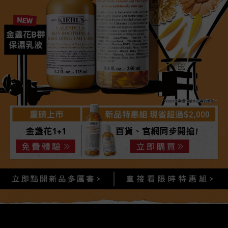
New
金盞花B群
保濕乳液
*2023年專櫃化妝水市場銷量第一