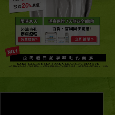
改善20%深度
限時30天
滿意保證 7天無效全額退!​
沁涼毛孔​
百貨、官網同步開搶!​
淨膚療程
亞馬遜白泥淨緻毛孔面膜
RARE EARTH DEEP PORE CLEANSING MA
*54位受試者使用本產品14天後影像評估​ **54位受試者使用本產品14天後經專家評估結果 ***指契爾氏品牌內同類別
銷售NO.1之產品​