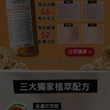
有效改善
46%
粗大毛孔
有效修復
52%
肌膚泛紅
*消費者使用本產品4週後自我評估測試結果 **消費者使用本產品1週後自我評估測試結果
三大獨家植萃配方
金盞花萃取