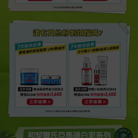
*20位消費者滿意有感受測結果
還有其他抗痘煩惱嗎?
*60位18-50歲女性使用產品4週後自我評估結果