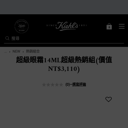
0
0 PRODUCT IN C
購
物
搜尋
車
Main content
...
NEW
熱銷組合
超級眼霜14ML超級熱銷組(價值
NT$3,110)
(0)
—
撰寫評論