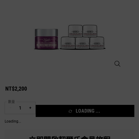
超級眼霜14M
NT$2,200
數量
−
+
LOADING ...
Loading...