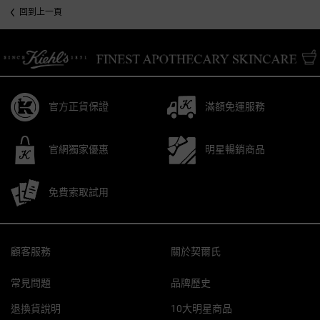
回到上一頁
/* pdp tab style */
官方正貨保證
滿額免運服務
官網獨家優惠
明星暢銷商品
免費索取試用
Footer navigation
顧客服務
關於契爾氏
常見問題
品牌歷史
退換貨說明
10大明星商品