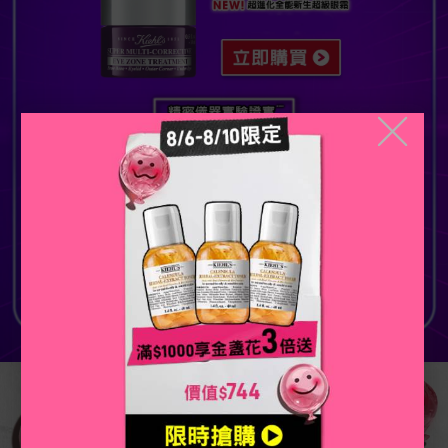
╳
活動Catch