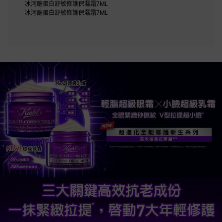
冰河醣蛋白舒敏修護保濕霜7ML
冰河醣蛋白舒敏修護保濕霜7ML