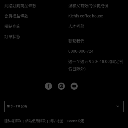
網路訂購商品條款
溫和又有效的保養成份
會員權益條款
Kiehl's coffee house
櫃點查詢
人才招募
訂單狀態
聯繫我們
0800-800-724
週一至週五 9:30~18:00(國定例
假日除外)
PURCHASE OPTION
NT$ - TW (ZH)
隱私權條款
網站使用條款
網站地圖
Cookie設定