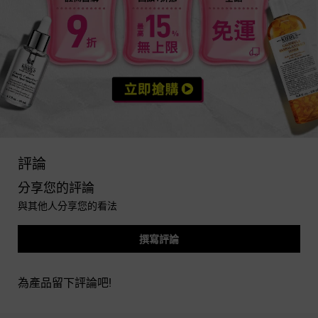
you may also like
PDP Reviews
評論
分享您的評論
與其他人分享您的看法
撰寫評論
為產品留下評論吧!