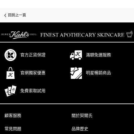
回到上一頁
/* pdp tab style */
官方正貨保證
滿額免運服務
官網獨家優惠
明星暢銷商品
免費索取試用
Footer navigation
顧客服務
關於契爾氏
常見問題
品牌歷史