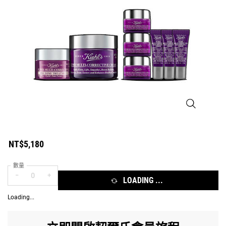
超進化超級乳霜
NT$5,180
數量
−
+
LOADING ...
Loading...