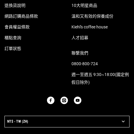
退換貨說明
10大明星商品
網路訂購商品條款
溫和又有效的保養成份
會員權益條款
Kiehl's coffee house
櫃點查詢
人才招募
訂單狀態
聯繫我們
0800-800-724
週一至週五 9:30~18:00(國定例
假日除外)
PURCHASE OPTION
NT$ - TW (ZH)