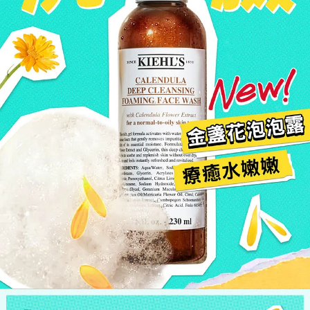
New!
金盞花泡泡露
療癒水嫩嫩
*消費者使用本產品1週後自我評估測試結果