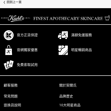
回到上一頁
/* pdp tab style */
官方正貨保證
滿額免運服務
官網獨家優惠
明星暢銷商品
免費索取試用
Footer navigation
顧客服務
關於契爾氏
常見問題
品牌歷史
退換貨說明
10大明星商品