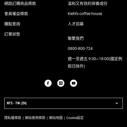
網路訂購商品條款
溫和又有效的保養成份
會員權益條款
Kiehl's coffee house
櫃點查詢
人才招募
訂單狀態
聯繫我們
0800-800-724
週一至週五 9:30~18:00(國定例
假日除外)
PURCHASE OPTION
NT$ - TW (ZH)
隱私權條款
網站使用條款
網站地圖
Cookie設定