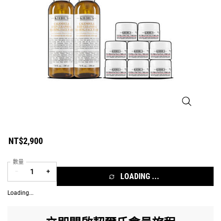
金盞花泡泡潔顏凝
NT$2,900
數量
−
+
LOADING ...
Loading...