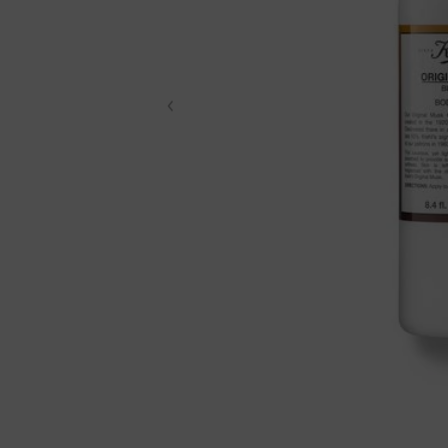
結帳方式：信用卡分期/L
分期：3期0利率
配送方式：宅配/7