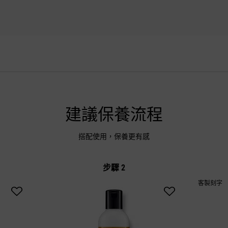
建議保養流程
搭配使用，保養更有感
步驟 2
客製刻字