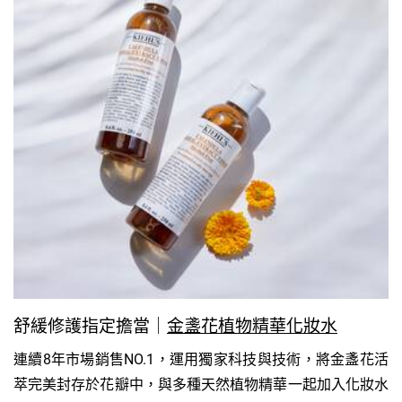
舒緩修護指定擔當｜
金盞花植物精華化妝水
連續8年市場銷售NO.1，運用獨家科技與技術，將金盞花活
萃完美封存於花瓣中，與多種天然植物精華一起加入化妝水