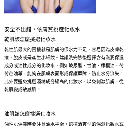
安全不出錯，依膚質挑選化妝水
乾肌該怎麼挑選化妝水
乾性肌最大的困擾就是肌膚的保水力不足，容易因為皮膚乾
癢、脫皮或是產生小細紋。建議洗完臉後選擇含有滋潤保濕
成分或油性成分的化妝水，例如玻尿酸、甘油、橄欖油、荷
荷芭油等，能夠在肌膚表面形成保護屏障，防止水分流失。
此外要避免挑選酒精成分過高的化妝水，以免刺激肌膚，從
乾肌變成敏感肌。
油肌該怎麼挑選化妝水
油性肌保養時要注意油水平衡，選擇清爽型的保濕化妝水或