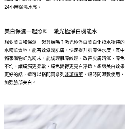
24小時保濕水亮。
美白保濕一起照料｜
激光極淨白機能水
想要美白和保濕一起兼顧嗎？激光極淨白美白化妝水獨特的
水精華質地，能有效滋潤肌膚，快速提升肌膚保水度，其中
獨家礦物虹光粉末，能調理肌膚紋理、改善皮膚暗沉、膚色
不均，讓膚觸更柔軟，膚色變得更亮白淨透。想讓美白效果
更好的話，還可以搭配同系列
淡斑精華
，短時間濕敷使用，
加強臉部美白。