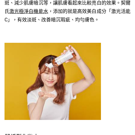
斑、減少肌膚暗沉等，讓肌膚看起來比較亮白的效果。契爾
氏
激光極淨白機能水
，添加的就是高效美白成分「激光活能
C」，有效淡斑、改善暗沉瑕疵、均勻膚色。