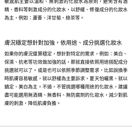
敏感肌主要以溫和、無刺激的化妝水為原則，避免含有酒
精、香料等刺激成分的化妝水，以舒緩、修復成分的化妝水
為主，例如：蘆薈、洋甘菊、綠茶等。
膚況穩定想針對加強，依用途、成分挑選化妝水
如果你的膚況還算穩定，想針對特定的需求，例如：美白、
保濕、抗老等功效做加強的話，那就直接依照用途搭配成分
挑選就可以了。或是也可以依照季節調整需求，比如說換季
時肌膚容易敏感，就以舒緩為主要訴求，夏天怕曬黑，就以
鎮定、美白為主。不過，不管挑選哪種用途的化妝水，建議
盡可能選用無酒精、無香料、無防腐劑的化妝水，減少對肌
膚的刺激，降低肌膚負擔。