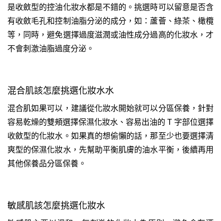
是收斂型的控油化妝水都是不錯的。挑選時可以留意是否含
有收斂毛孔和控制油脂分泌的成分，如：蘆薈、綠茶、橄欖
等，同時，避免選擇過度滋潤或油性成分過高的化妝水，才
不會刺激油脂過度分泌。
混合肌該怎麼挑選化妝水水
混合肌如果可以，建議從化妝水開始就可以分區保養，針對
容易乾燥的雙頰選擇保濕化妝水、容易出油的 T 字部位選擇
收斂型的化妝水。如果真的想偷懶的話，那至少也要選擇清
爽型的保濕化妝水，先幫助平衡肌膚的油水平衡，後續再用
其他保養品分區保養。
敏感肌該怎麼挑選化妝水