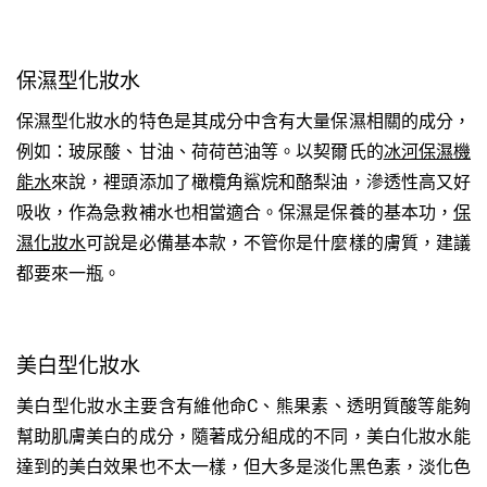
保濕型化妝水
保濕型化妝水的特色是其成分中含有大量保濕相關的成分，
例如：玻尿酸、甘油、荷荷芭油等。以契爾氏的
冰河保濕機
能水
來說，裡頭添加了橄欖角鯊烷和酪梨油，滲透性高又好
吸收，作為急救補水也相當適合。保濕是保養的基本功，
保
濕化妝水
可說是必備基本款，不管你是什麼樣的膚質，建議
都要來一瓶。
美白型化妝水
美白型化妝水主要含有維他命C、熊果素、透明質酸等能夠
幫助肌膚美白的成分，隨著成分組成的不同，美白化妝水能
達到的美白效果也不太一樣，但大多是淡化黑色素，淡化色