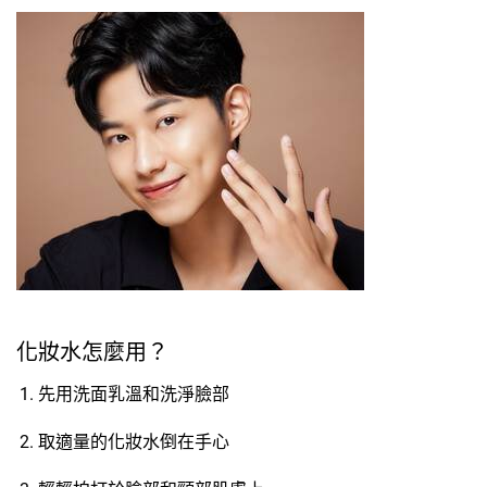
化妝水怎麼用？
先用洗面乳溫和洗淨臉部
取適量的化妝水倒在手心