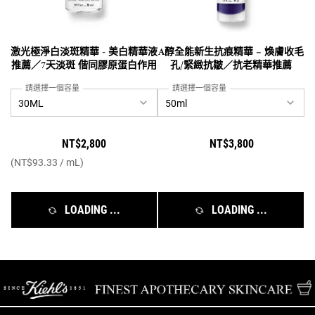
激光極淨白淡斑精華 - 美白精華液
A醇全能新生抗痕精華 – 煥膚收毛
推薦／7天淡斑 偕同膠原蛋白作用
孔/緊緻抗皺／抗老精華推薦
請選擇一個容量
請選擇一個容量
NT$2,800
NT$3,800
(NT$93.33 / mL)
LOADING ...
LOADING ...
/* pdp tab style */