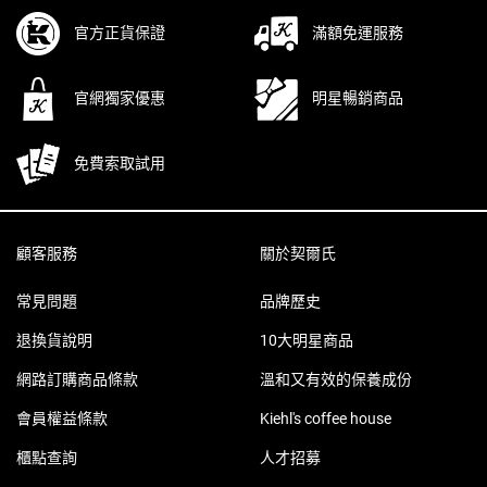
官方正貨保證
滿額免運服務
官網獨家優惠
明星暢銷商品
免費索取試用
Footer navigation
顧客服務
關於契爾氏
常見問題
品牌歷史
退換貨說明
10大明星商品
網路訂購商品條款
溫和又有效的保養成份
會員權益條款
Kiehl's coffee house
櫃點查詢
人才招募