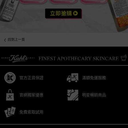
回到上一頁
/* pdp tab style */
官方正貨保證
滿額免運服務
官網獨家優惠
明星暢銷商品
免費索取試用
Footer navigation