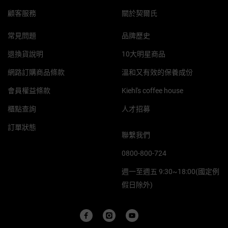
顧客服務
關於契爾氏
常見問題
品牌歷史
退換貨說明
10大明星商品
網路訂購商品條款
溫和又有效的保養成份
會員權益條款
Kiehl's coffee house
櫃點查詢
人才招募
訂單狀態
聯繫我們
0800-800-724
週一至週五 9:30~18:00(國定例
假日除外)