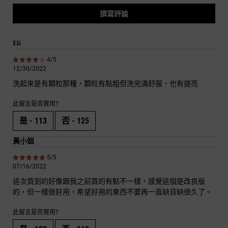
撰寫評論
Eli
4 out of 5 stars.
4/5
12/30/2022
洗起來是有顆粒那種，顆粒有點粗但洗完滿舒服，也有提亮
此留言是否實用?
是 -
113
否 -
125
黃小姐
5 out of 5 stars.
5/5
07/16/2022
這次買到的好像跟我之前買的有點不一樣，感覺這個是改良版
的，但一樣很好用，希望好用的東西不要再一直缺貨缺很久了。
此留言是否實用?