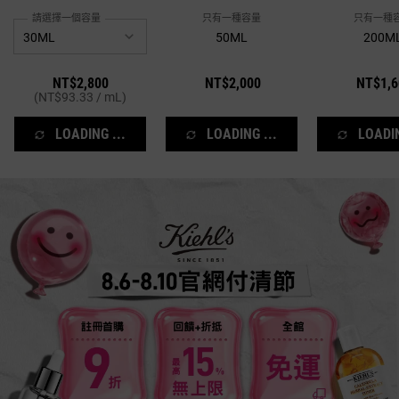
白、偕同膠原蛋白作用！
請選擇一個容量
只有一種容量
只有一種
50ML
200M
NT$2,800
NT$2,000
NT$1,6
(NT$93.33 / mL)
LOADING ...
LOADING ...
LOADIN
活動案型