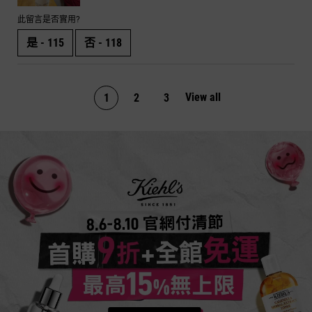
此留言是否實用?
是 -
115
否 -
118
View all
product reviews
1
2
3
Page 1 of 3. Current page
活動Catch