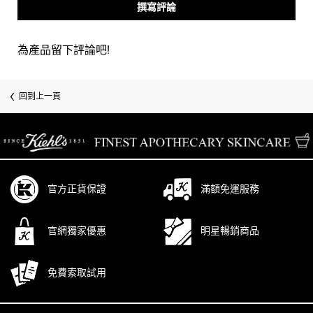
撰寫評論
為產品留下評論吧!
回到上一頁
/* pdp tab style */
官方正貨保證
滿額免運服務
官網獨家優惠
明星暢銷商品
免費索取試用
Footer navigation