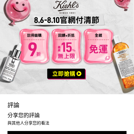
you may also like
PDP Reviews
評論
分享您的評論
與其他人分享您的看法