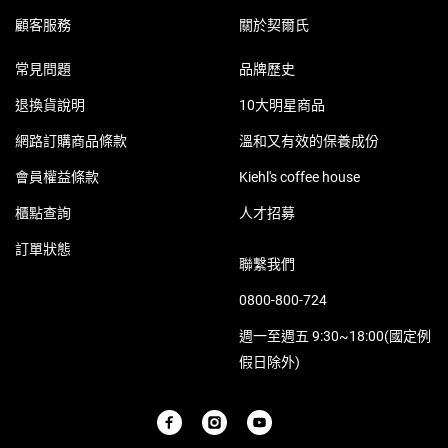
顧客服務
關於契爾氏
常見問題
品牌歷史
退換貨說明
10大明星商品
網路訂購商品條款
溫和又有效的保養成份
會員權益條款
Kiehl's coffee house
櫃點查詢
人才招募
訂單狀態
聯繫我們
0800-800-724
週一至週五 9:30~18:00(國定例
假日除外)