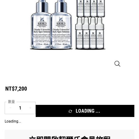
淡斑精華100m
NT$7,200
數量
−
+
LOADING ...
Loading...