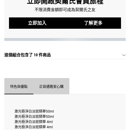
立即開啟契爾氏會員旅程
不限消費金額即可成為契爾氏之友
立即加入
了解更多
這個組合包含了
10 件商品
特色與優點
正貨通路安心購
激光極淨白淡斑精華50ml
激光極淨白淡斑精華50ml
激光極淨白淡斑精華 4ml
激光極淨白淡斑精華 4ml