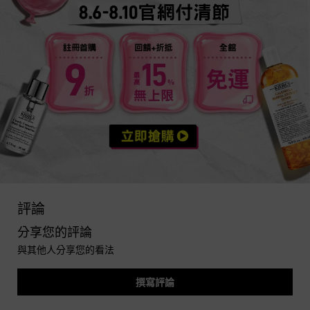
you may also like
PDP Reviews
評論
分享您的評論
與其他人分享您的看法
撰寫評論