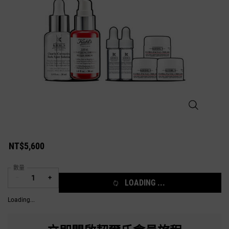
淡斑精華30M
NT$5,600
數量
−
+
LOADING ...
Loading...