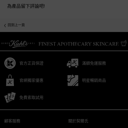
為產品留下評論吧!
回到上一頁
/* pdp tab style */
官方正貨保證
滿額免運服務
官網獨家優惠
明星暢銷商品
免費索取試用
Footer navigation
顧客服務
關於契爾氏