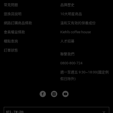
常見問題
品牌歷史
退換貨說明
10大明星商品
網路訂購商品條款
溫和又有效的保養成份
會員權益條款
Kiehl's coffee house
櫃點查詢
人才招募
訂單狀態
聯繫我們
0800-800-724
週一至週五 9:30~18:00(國定例
假日除外)
PURCHASE OPTION
NT$ - TW (ZH)