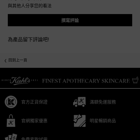
與其他人分享您的看法
撰寫評論
為產品留下評論吧!
you may also like
回到上一頁
/* pdp tab style */
官方正貨保證
滿額免運服務
官網獨家優惠
明星暢銷商品
免費索取試用