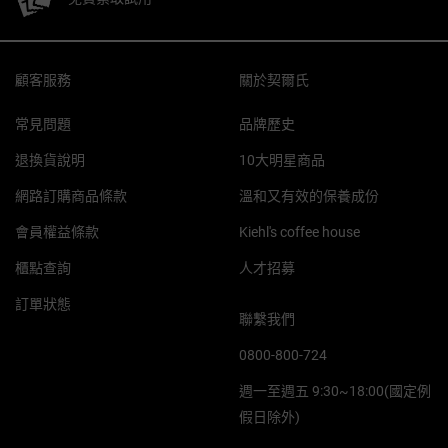
Footer navigation
顧客服務
關於契爾氏
常見問題
品牌歷史
退換貨說明
10大明星商品
網路訂購商品條款
溫和又有效的保養成份
會員權益條款
Kiehl's coffee house
櫃點查詢
人才招募
訂單狀態
聯繫我們
0800-800-724
週一至週五 9:30~18:00(國定例
假日除外)