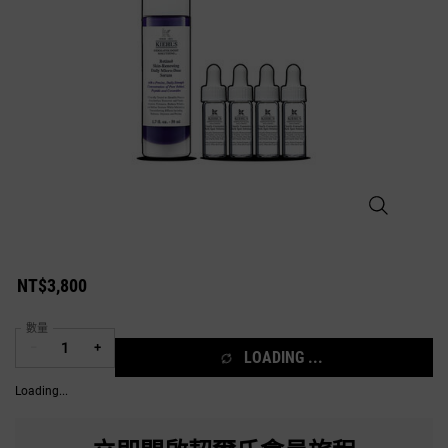
A醇精華50ML
NT$3,800
數量
−
+
LOADING ...
Loading...