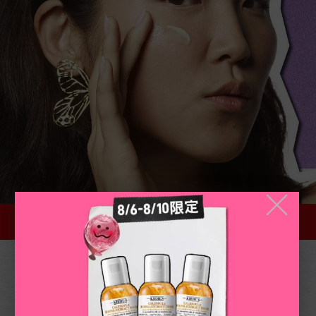
╳
你該知道的A醇小知識!​​
A醇有什麼功效?