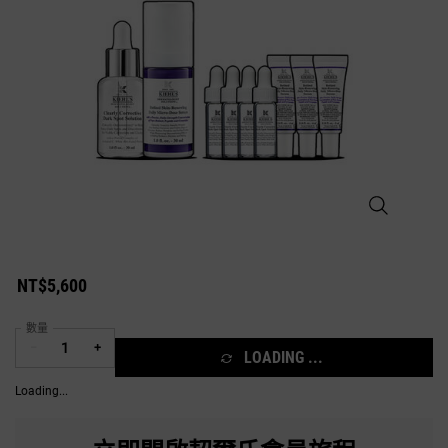
淡斑精華30M
NT$5,600
數量
−
+
LOADING ...
Loading...