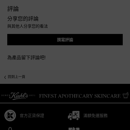
PDP Reviews
評論
分享您的評論
與其他人分享您的看法
撰寫評論
為產品留下評論吧!
you may also like
回到上一頁
/* pdp tab style */
官方正貨保證
滿額免運服務