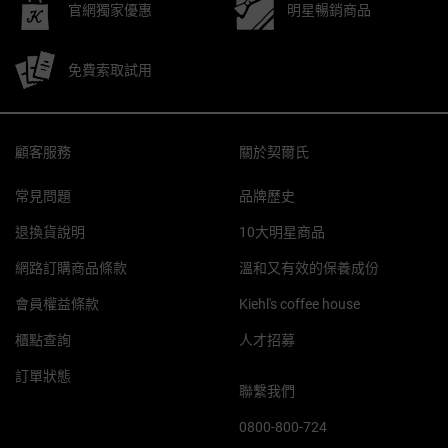
官網獨家優惠
明星暢銷商品
免費索取試用
Footer navigation
顧客服務
關於契爾氏
常見問題
品牌歷史
退換貨說明
10大明星商品
網路訂購商品條款
溫和又有效的保養成份
會員權益條款
Kiehl's coffee house
櫃點查詢
人才招募
訂單狀態
聯繫我們
0800-800-724