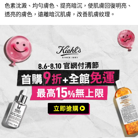
色素沈澱、均勻膚色、提亮暗沉，使肌膚回復明亮、
透亮的膚色，遠離暗沉肌膚，改善肌膚紋理。
活動Catch