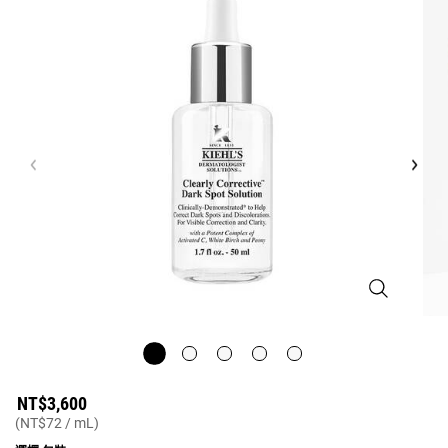
激光極淨白淡
NT$3,600
(NT$72 / mL)