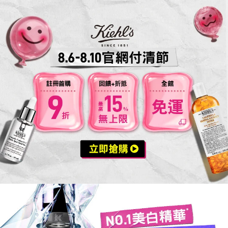
活動案型
NO.1美白精華