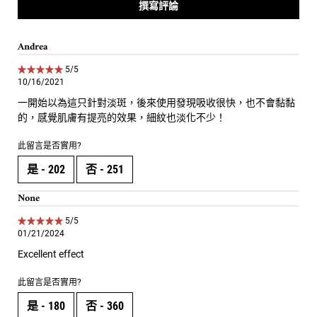
撰寫評論
Andrea
5 out of 5 stars.
5/5
10/16/2021
一開始以為這只針對淡斑，後來使用發現吸收很快，也不會黏黏
的，感覺肌膚有提亮的效果，細紋也淡化不少！
此留言是否實用?
是 -
202
否 -
251
None
5 out of 5 stars.
5/5
01/21/2024
Excellent effect
此留言是否實用?
是 -
180
否 -
360