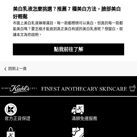
美白乳液怎麼挑選？推薦 7 種美白方法，臉部美白
好輕鬆
市面上美白乳液琳瑯滿目，每一款都標榜可以美白，但真的每一款都
能美白嗎？要怎樣才能挑到真正美白有感的美白乳液呢？想變白，就
讓本文為你說明。
點我前往了解
回到上一頁
/* pdp tab style */
官方正貨保證
滿額免運服務