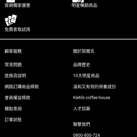
官網獨家優惠
明星暢銷商品
免費索取試用
Footer navigation
顧客服務
關於契爾氏
常見問題
品牌歷史
退換貨說明
10大明星商品
網路訂購商品條款
溫和又有效的保養成份
會員權益條款
Kiehl's coffee house
櫃點查詢
人才招募
訂單狀態
聯繫我們
0800-800-724